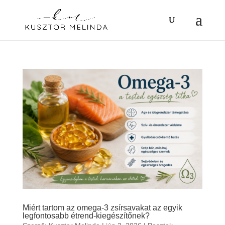
Miért tartom az omega-3 zsírsavakat az egyik
legfontosabb étrend-kiegészítőnek?