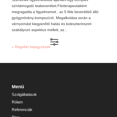
szívtámogató teakeveréket.Fitoterapeutaként
megragadta a figyelmemet , az 5 féle keverékbő álló
gyógynövény-kompozíció. Megalkotása során a
vérnyomást kiegyenlítő hatás és koleszterinszint
szabályozó aspektus mellett, az...
« Régebbi bejegyzések
Menü
Szolgáltatások
Rólam
Referenciák