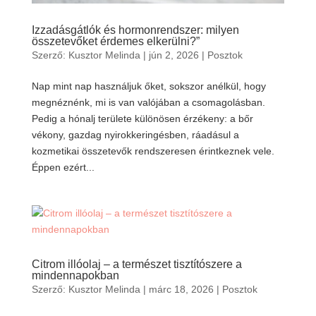
Izzadásgátlók és hormonrendszer: milyen
összetevőket érdemes elkerülni?”
Szerző:
Kusztor Melinda
|
jún 2, 2026
|
Posztok
Nap mint nap használjuk őket, sokszor anélkül, hogy
megnéznénk, mi is van valójában a csomagolásban.
Pedig a hónalj területe különösen érzékeny: a bőr
vékony, gazdag nyirokkeringésben, ráadásul a
kozmetikai összetevők rendszeresen érintkeznek vele.
Éppen ezért...
Citrom illóolaj – a természet tisztítószere a
mindennapokban
Szerző:
Kusztor Melinda
|
márc 18, 2026
|
Posztok