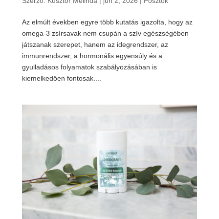
Szerző:
Kusztor Melinda
|
jún 2, 2026
|
Posztok
Az elmúlt években egyre több kutatás igazolta, hogy az
omega-3 zsírsavak nem csupán a szív egészségében
játszanak szerepet, hanem az idegrendszer, az
immunrendszer, a hormonális egyensúly és a
gyulladásos folyamatok szabályozásában is
kiemelkedően fontosak....