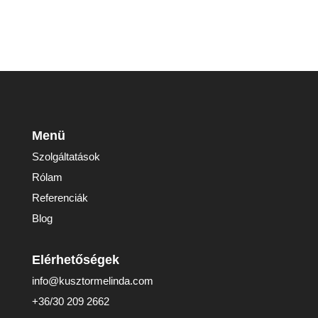
Menü
Szolgáltatások
Rólam
Referenciák
Blog
Elérhetőségek
info@kusztormelinda.com
+36/30 209 2662