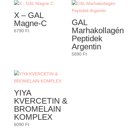
X – GAL
GAL
Magne-C
Marhakollagén
6790
Ft
Peptidek
Argentin
5890
Ft
YIYA
KVERCETIN &
BROMELAIN
KOMPLEX
6090
Ft