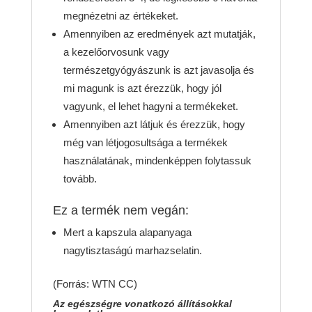
megnézetni az értékeket.
Amennyiben az eredmények azt mutatják,
a kezelőorvosunk vagy
természetgyógyászunk is azt javasolja és
mi magunk is azt érezzük, hogy jól
vagyunk, el lehet hagyni a termékeket.
Amennyiben azt látjuk és érezzük, hogy
még van létjogosultsága a termékek
használatának, mindenképpen folytassuk
tovább.
Ez a termék nem vegán:
Mert a kapszula alapanyaga
nagytisztaságú marhazselatin.
(Forrás: WTN CC)
Az egészségre vonatkozó állításokkal