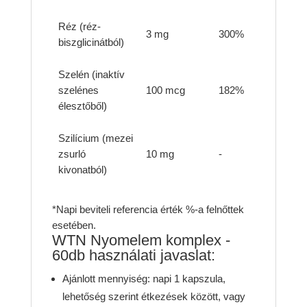
Réz (réz-
3 mg
300%
biszglicinátból)
Szelén (inaktív
szelénes
100 mcg
182%
élesztőből)
Szilícium (mezei
zsurló
10 mg
-
kivonatból)
*Napi beviteli referencia érték %-a felnőttek
esetében.
WTN Nyomelem komplex -
60db használati javaslat:
Ajánlott mennyiség: napi 1 kapszula,
lehetőség szerint étkezések között, vagy