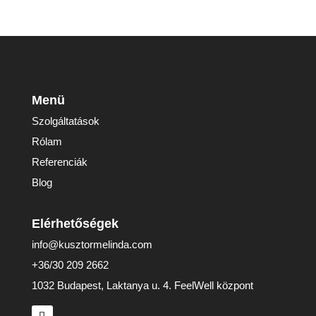
Menü
Szolgáltatások
Rólam
Referenciák
Blog
Elérhetőségek
info@kusztormelinda.com
+36/30 209 2662
1032 Budapest, Laktanya u. 4. FeelWell központ