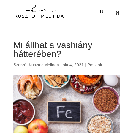
Mi állhat a vashiány
hátterében?
Szerző:
Kusztor Melinda
|
okt 4, 2021
|
Posztok