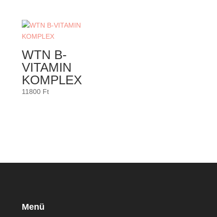
WTN B-
VITAMIN
KOMPLEX
11800
Ft
Menü