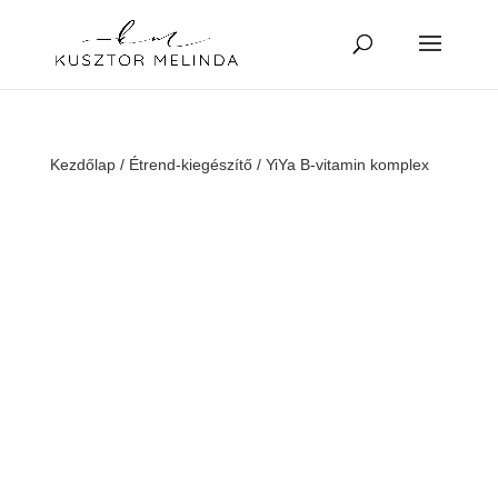
Kezdőlap
/
Étrend-kiegészítő
/ YiYa B-vitamin komplex