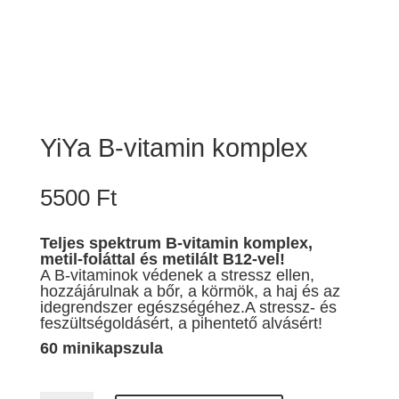
YiYa B-vitamin komplex
5500
Ft
Teljes spektrum B-vitamin komplex,
metil-foláttal és metilált B12-vel!
A B-vitaminok védenek a stressz ellen,
hozzájárulnak a bőr, a körmök, a haj és az
idegrendszer egészségéhez.A stressz- és
feszültségoldásért, a pihentető alvásért!
60 minikapszula