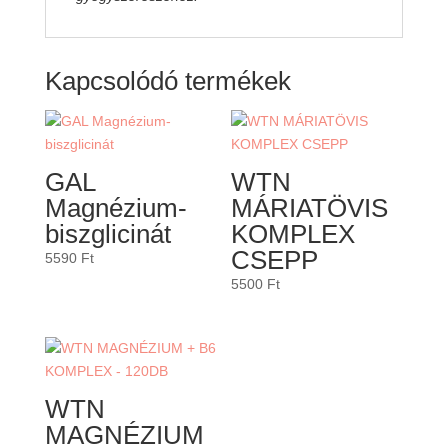
Kapcsolódó termékek
GAL
WTN
Magnézium-
MÁRIATÖVIS
biszglicinát
KOMPLEX
CSEPP
5590
Ft
5500
Ft
WTN
MAGNÉZIUM