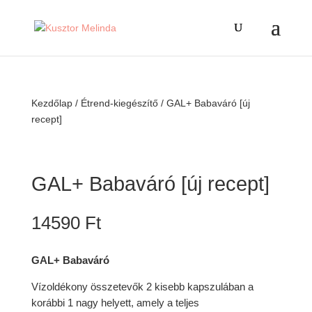
Kezdőlap
/
Étrend-kiegészítő
/ GAL+ Babaváró [új
recept]
GAL+ Babaváró [új recept]
14590
Ft
GAL+ Babaváró
Vízoldékony összetevők 2 kisebb kapszulában a
korábbi 1 nagy helyett, amely a teljes