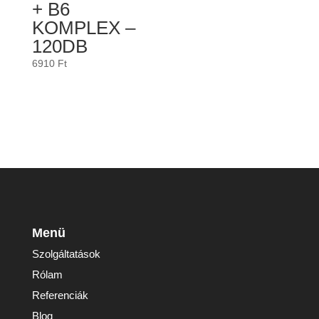
+ B6
KOMPLEX –
120DB
6910
Ft
Menü
Szolgáltatások
Rólam
Referenciák
Blog