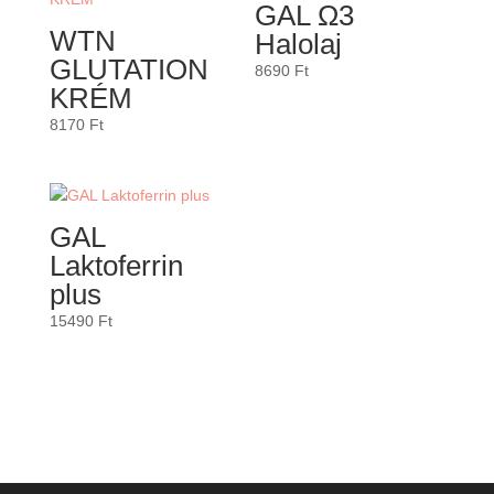
GAL Ω3
WTN
Halolaj
GLUTATION
8690
Ft
KRÉM
8170
Ft
GAL
Laktoferrin
plus
15490
Ft