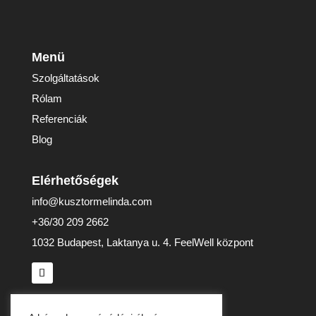
Menü
Szolgáltatások
Rólam
Referenciák
Blog
Elérhetőségek
info@kusztormelinda.com
+36/30 209 2662
1032 Budapest, Laktanya u. 4. FeelWell központ