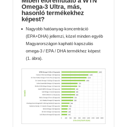
Miben előremutató a WTN
Omega-3 Ultra, más,
hasonló termékekhez
képest?
Nagyobb hatóanyag-koncentráció
(EPA+DHA) jellemzi, közel minden egyéb
Magyarországon kapható kapszulás
omega-3 / EPA / DHA termékhez képest
(1. ábra).