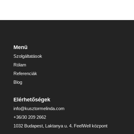
Menü
Szolgáltatások
Rólam
Referenciák
Blog
Elérhetőségek
info@kusztormelinda.com
+36/30 209 2662
1032 Budapest, Laktanya u. 4. FeelWell központ