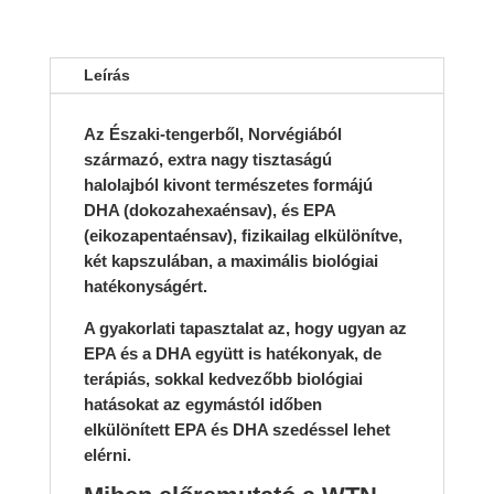
Leírás
Az Északi-tengerből, Norvégiából
származó, extra nagy tisztaságú
halolajból kivont természetes formájú
DHA (dokozahexaénsav), és EPA
(eikozapentaénsav), fizikailag elkülönítve,
két kapszulában, a maximális biológiai
hatékonyságért.
A gyakorlati tapasztalat az, hogy ugyan az
EPA és a DHA együtt is hatékonyak, de
terápiás, sokkal kedvezőbb biológiai
hatásokat az egymástól időben
elkülönített EPA és DHA szedéssel lehet
elérni.