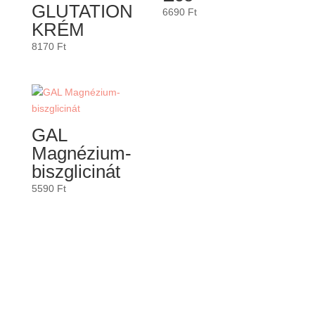
GLUTATION
6690
Ft
KRÉM
8170
Ft
GAL
Magnézium-
biszglicinát
5590
Ft