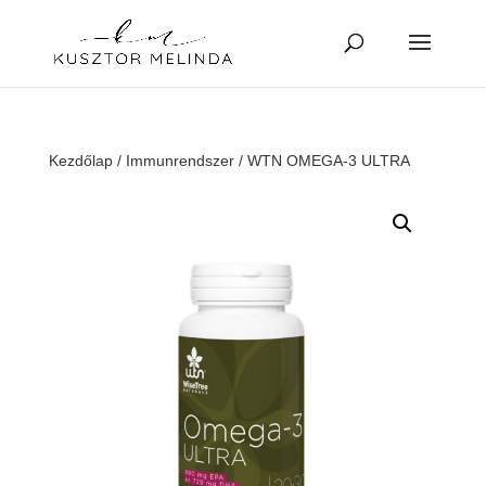
Kezdőlap
/
Immunrendszer
/ WTN OMEGA-3 ULTRA