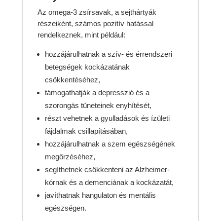
Az omega-3 zsírsavak, a sejthártyák
részeiként, számos pozitív hatással
rendelkeznek, mint például:
hozzájárulhatnak a szív- és érrendszeri
betegségek kockázatának
csökkentéséhez,
támogathatják a depresszió és a
szorongás tüneteinek enyhítését,
részt vehetnek a gyulladások és ízületi
fájdalmak csillapításában,
hozzájárulhatnak a szem egészségének
megőrzéséhez,
segíthetnek csökkenteni az Alzheimer-
kórnak és a demenciának a kockázatát,
javíthatnak hangulaton és mentális
egészségen.