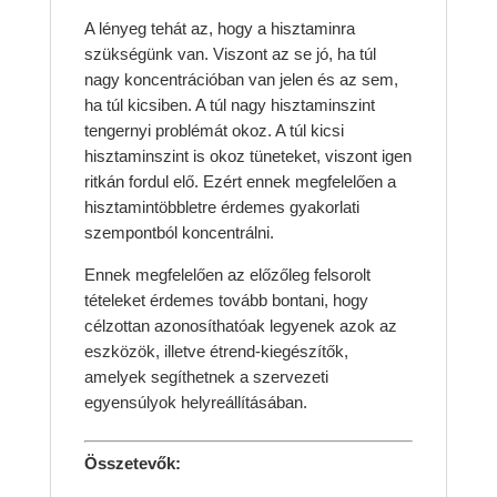
A lényeg tehát az, hogy a hisztaminra
szükségünk van. Viszont az se jó, ha túl
nagy koncentrációban van jelen és az sem,
ha túl kicsiben. A túl nagy hisztaminszint
tengernyi problémát okoz. A túl kicsi
hisztaminszint is okoz tüneteket, viszont igen
ritkán fordul elő. Ezért ennek megfelelően a
hisztamintöbbletre érdemes gyakorlati
szempontból koncentrálni.
Ennek megfelelően az előzőleg felsorolt
tételeket érdemes tovább bontani, hogy
célzottan azonosíthatóak legyenek azok az
eszközök, illetve étrend-kiegészítők,
amelyek segíthetnek a szervezeti
egyensúlyok helyreállításában.
Összetevők: