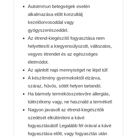
Autoimmun betegségek esetén
alkalmazása előtt konzultálj
kezelőorvosoddal vagy
gyógyszerészeddel.
Az étrend-kiegészítő fogyasztása nem
helyettesíti a kiegyensúlyozott, változatos,
vegyes étrendet és az egészséges
életmódot.
Az ajánlott napi mennyiséget ne lépd túl!
A készítmény gyermekektől elzárva,
száraz, hűvös, sötét helyen tartandó.
Ha bármely termékösszetevőre allergiás,
túlérzékeny vagy, ne használd a terméket!
Nagyon javasolt az étrend-kiegészítők
szedését elkülöníteni a kávé
fogyasztásától! Legalább fél órával a kávé
fogyasztása előtt, vagy fogyasztás után