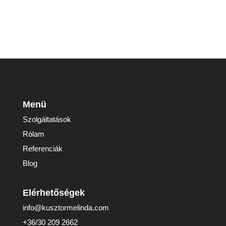
Menü
Szolgáltatások
Rólam
Referenciák
Blog
Elérhetőségek
info@kusztormelinda.com
+36/30 209 2662