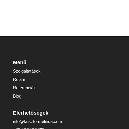
Menü
Szolgáltatások
Rólam
Referenciák
Blog
Elérhetőségek
info@kusztormelinda.com