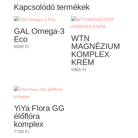
Kapcsolódó termékek
GAL Omega-3
WTN
Eco
MAGNÉZIUM
6690
Ft
KOMPLEX
KRÉM
5965
Ft
YiYa Flora GG
élőflóra
komplex
7700
Ft