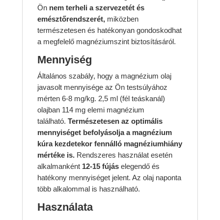
Ön
nem terheli a szervezetét és
emésztőrendszerét,
miközben
természetesen és hatékonyan gondoskodhat
a megfelelő magnéziumszint biztosításáról.
Mennyiség
Általános szabály, hogy a magnézium olaj
javasolt mennyisége az Ön testsúlyához
mérten 6-8 mg/kg. 2,5 ml (fél teáskanál)
olajban 114 mg elemi magnézium
található.
Természetesen az optimális
mennyiséget befolyásolja a magnézium
kúra kezdetekor fennálló magnéziumhiány
mértéke is.
Rendszeres használat esetén
alkalmanként
12-15 fújás
elegendő és
hatékony mennyiséget jelent. Az olaj naponta
több alkalommal is használható.
Használata