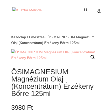
Kezdőlap
/
Emésztés
/ ŐSIMAGNESIUM Magnézium
Olaj (Koncentrátum) Érzékeny Bőrre 125ml
ŐSIMAGNESIUM
Magnézium Olaj
(Koncentrátum) Érzékeny
Bőrre 125ml
3980
Ft