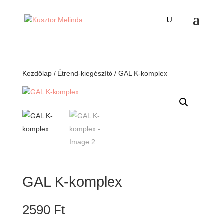
Kezdőlap
/
Étrend-kiegészítő
/ GAL K-komplex
GAL K-komplex
2590
Ft