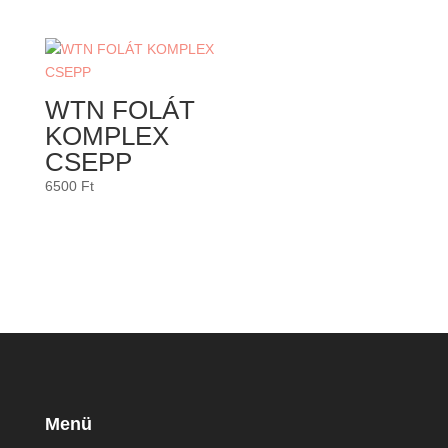
WTN FOLÁT
KOMPLEX
CSEPP
6500
Ft
Menü