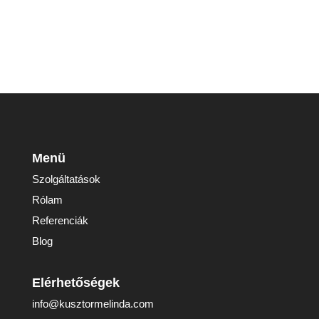
Menü
Szolgáltatások
Rólam
Referenciák
Blog
Elérhetőségek
info@kusztormelinda.com