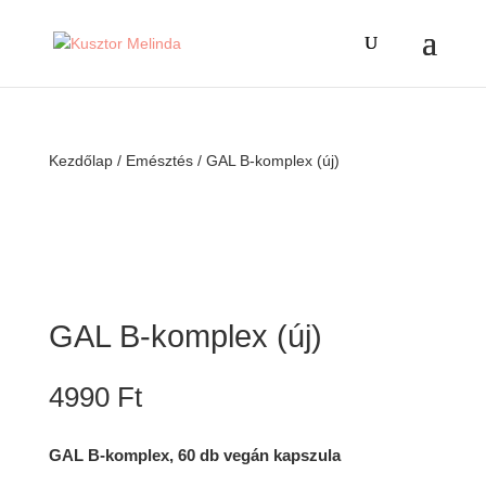
Kezdőlap
/
Emésztés
/ GAL B-komplex (új)
GAL B-komplex (új)
4990
Ft
GAL B-komplex, 60 db vegán kapszula