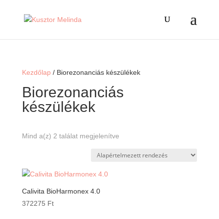
Kezdőlap
/ Biorezonanciás készülékek
Biorezonanciás
készülékek
Mind a(z) 2 találat megjelenítve
Calivita BioHarmonex 4.0
372275
Ft