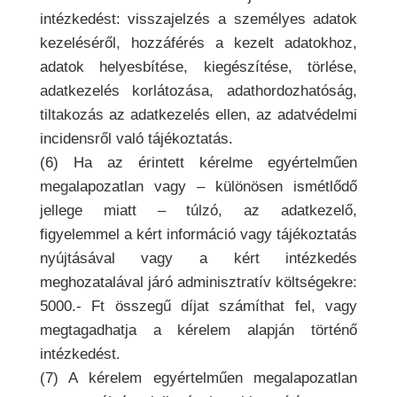
intézkedést: visszajelzés a személyes adatok
kezeléséről, hozzáférés a kezelt adatokhoz,
adatok helyesbítése, kiegészítése, törlése,
adatkezelés korlátozása, adathordozhatóság,
tiltakozás az adatkezelés ellen, az adatvédelmi
incidensről való tájékoztatás.
(6) Ha az érintett kérelme egyértelműen
megalapozatlan vagy – különösen ismétlődő
jellege miatt – túlzó, az adatkezelő,
figyelemmel a kért információ vagy tájékoztatás
nyújtásával vagy a kért intézkedés
meghozatalával járó adminisztratív költségekre:
5000.- Ft összegű díjat számíthat fel, vagy
megtagadhatja a kérelem alapján történő
intézkedést.
(7) A kérelem egyértelműen megalapozatlan