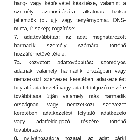
hang- vagy képfelvétel készítése, valamint a
személy azonosítására alkalmas fizikai
jellemzők (pl. ujj- vagy tenyérnyomat, DNS-
minta, íriszkép) rögzítése;
7. adattovábbítás: az adat meghatározott
harmadik személy számára történő
hozzáférhetővé tétele;
7a. közvetett adattovábbítás: személyes
adatnak valamely harmadik országban vagy
nemzetközi szervezet keretében adatkezelést
folytató adatkezelő vagy adatfeldolgozó részére
továbbítása útján valamely más harmadik
országban vagy nemzetközi szervezet
keretében adatkezelést folytató adatkezelő
vagy adatfeldolgozó részére történő
továbbítása;
8. nyilvánosságra hozatal: az adat bárki