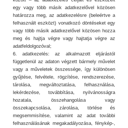
egy vagy több másik adatkezelővel közösen
határozza meg, az adatkezelésre (beleértve a
felhasznált eszközt) vonatkozó döntéseket egy
vagy több másik adatkezelővel közösen hozza
meg és hajtja végre vagy hajtatja végre az
adatfeldolgozóval;
6. adatkezelés: az alkalmazott eljárástól
függetlenül az adaton végzett bármely művelet
vagy a műveletek összessége, így különösen
gyűjtése, felvétele, rögzítése, rendszerezése,
tárolása, megváltoztatása, felhasználása,
lekérdezése, továbbítása, nyilvánosságra
hozatala, összehangolása vagy
összekapcsolása, zárolása, törlése és
megsemmisítése, valamint az adat további
felhasználásának megakadályozása, fénykép-,