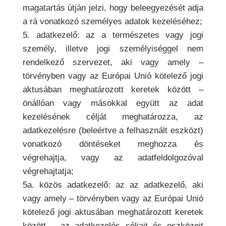
magatartás útján jelzi, hogy beleegyezését adja
a rá vonatkozó személyes adatok kezeléséhez;
5. adatkezelő: az a természetes vagy jogi
személy, illetve jogi személyiséggel nem
rendelkező szervezet, aki vagy amely –
törvényben vagy az Európai Unió kötelező jogi
aktusában meghatározott keretek között –
önállóan vagy másokkal együtt az adat
kezelésének célját meghatározza, az
adatkezelésre (beleértve a felhasznált eszközt)
vonatkozó döntéseket meghozza és
végrehajtja, vagy az adatfeldolgozóval
végrehajtatja;
5a. közös adatkezelő: az az adatkezelő, aki
vagy amely – törvényben vagy az Európai Unió
kötelező jogi aktusában meghatározott keretek
között – az adatkezelés céljait és eszközeit