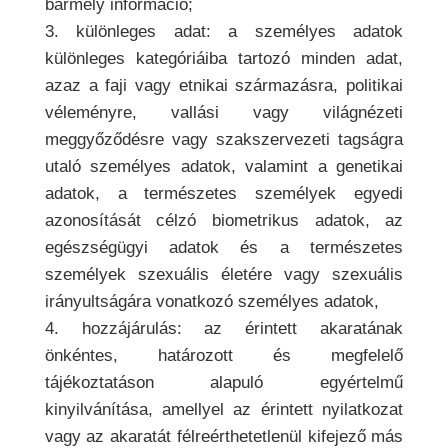
bármely információ;
3. különleges adat: a személyes adatok
különleges kategóriáiba tartozó minden adat,
azaz a faji vagy etnikai származásra, politikai
véleményre, vallási vagy világnézeti
meggyőződésre vagy szakszervezeti tagságra
utaló személyes adatok, valamint a genetikai
adatok, a természetes személyek egyedi
azonosítását célzó biometrikus adatok, az
egészségügyi adatok és a természetes
személyek szexuális életére vagy szexuális
irányultságára vonatkozó személyes adatok,
4. hozzájárulás: az érintett akaratának
önkéntes, határozott és megfelelő
tájékoztatáson alapuló egyértelmű
kinyilvánítása, amellyel az érintett nyilatkozat
vagy az akaratát félreérthetetlenül kifejező más