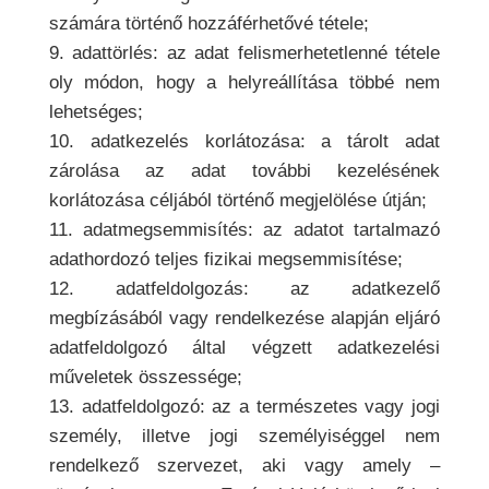
számára történő hozzáférhetővé tétele;
9. adattörlés: az adat felismerhetetlenné tétele
oly módon, hogy a helyreállítása többé nem
lehetséges;
10. adatkezelés korlátozása: a tárolt adat
zárolása az adat további kezelésének
korlátozása céljából történő megjelölése útján;
11. adatmegsemmisítés: az adatot tartalmazó
adathordozó teljes fizikai megsemmisítése;
12. adatfeldolgozás: az adatkezelő
megbízásából vagy rendelkezése alapján eljáró
adatfeldolgozó által végzett adatkezelési
műveletek összessége;
13. adatfeldolgozó: az a természetes vagy jogi
személy, illetve jogi személyiséggel nem
rendelkező szervezet, aki vagy amely –