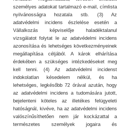
személyes adatokat tartalmazó e-mail, címlista
nyilvánosságra hozatala stb. (3) Az
adatvédelmi incidens észlelése esetén a
Vállalkozás képviselője haladéktalanul
vizsgálatot folytat le az adatvédelmi incidens
azonosítása és lehetséges következményeinek
megállapítása céljából. A károk elhárítása
érdekében a szükséges intézkedéseket meg
kell tenni. (4) Az adatvédelmi incidenst
indokolatlan késedelem nélkül, és ha
lehetséges, legkésőbb 72 órával azután, hogy
az adatvédelmi incidens a tudomására jutott,
bejelenteni köteles az illetékes felügyeleti
hatóságnál, kivéve, ha az adatvédelmi incidens
valószínűsíthetően nem jár kockázattal a
természetes személyek jogaira és