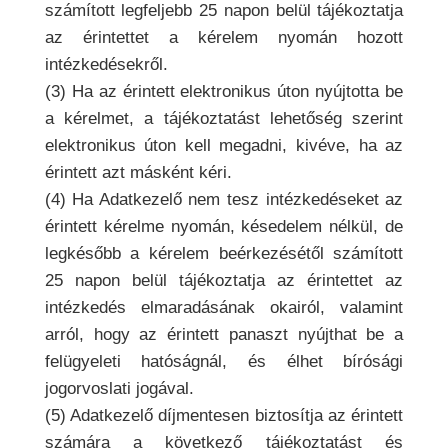
számított legfeljebb 25 napon belül tájékoztatja
az érintettet a kérelem nyomán hozott
intézkedésekről.
(3) Ha az érintett elektronikus úton nyújtotta be
a kérelmet, a tájékoztatást lehetőség szerint
elektronikus úton kell megadni, kivéve, ha az
érintett azt másként kéri.
(4) Ha Adatkezelő nem tesz intézkedéseket az
érintett kérelme nyomán, késedelem nélkül, de
legkésőbb a kérelem beérkezésétől számított
25 napon belül tájékoztatja az érintettet az
intézkedés elmaradásának okairól, valamint
arról, hogy az érintett panaszt nyújthat be a
felügyeleti hatóságnál, és élhet bírósági
jogorvoslati jogával.
(5) Adatkezelő díjmentesen biztosítja az érintett
számára a következő tájékoztatást és