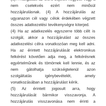
nem cselekvés ezért nem minősül
hozzájárulásnak. (4) A hozzájárulás az
ugyanazon cél vagy célok érdekében végzett
összes adatkezelési tevékenységre kiterjed.
(4) Ha az adatkezelés egyszerre több célt is
szolgál, akkor a hozzájárulást az összes
adatkezelési célra vonatkozóan meg kell adni.
Ha az érintett hozzájárulását elektronikus
felkérést követően adja meg, a felkérésnek
egyértelműnek és tömörnek kell lennie, és az
nem gátolhatja szükségtelenül azon
szolgáltatás igénybevételét, amely
vonatkozásában a hozzájárulást kérik.
(5) Az érintett jogosult arra, hogy
hozzájárulását bármikor visszavonja. A
hozzájárulás visszavonása nem érinti a