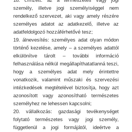
18. címzett: az a természetes vagy jogi
személy, illetve jogi személyiséggel nem
rendelkező szervezet, aki vagy amely részére
személyes adatot az adatkezelő, illetve az
adatfeldolgozó hozzáférhetővé tesz;
19. álnevesítés: személyes adat olyan módon
történő kezelése, amely – a személyes adattól
elkülönítve tárolt – további információ
felhasználása nélkül megállapíthatatlanná teszi,
hogy a személyes adat mely érintettre
vonatkozik, valamint műszaki és szervezési
intézkedések megtételével biztosítja, hogy azt
azonosított vagy azonosítható természetes
személyhez ne lehessen kapcsolni;
20. vállalkozás: gazdasági tevékenységet
folytató természetes vagy jogi személy,
függetlenül a jogi formájától, ideértve a