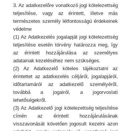
3. Az adatkezelőre vonatkozó jogi kötelezettség
teljesítése, vagy az érintett, illetve más
természetes személy létfontosságú érdekeinek
védelme
(1) Az Adatkezelés jogalapját jogi kötelezettség
teljesítése esetén törvény határozza meg, így
az érintett hozzájárulása az személyes
adatainak kezeléséhez nem szükséges.
(2) Az Adatkezelő köteles tájékoztatni az
érintettet az adatkezelés céljáról, jogalapjáról,
időtartamáról az adatkezelő személyéről,
továbbá a jogairól, a jogorvoslati
lehetőségekről.
(3) Az Adatkezelő jogi kötelezettség teljesítése
címén az érintett hozzájárulásának
visszavonását követően jogosult kezelni azon