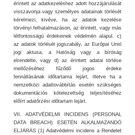
érintett az adatkezeléshez adott hozzájárulását
visszavonja vagy személyes adatainak törlését
kérelmezi, kivéve, ha az adatok kezelése
törvényi felhatalmazáson, az érintett, vagy más
létfontosságú érdekeinek védelmén alapul. c)
az adatok törlését jogszabály, az Európai Unió
jogi aktusa, a Hatóság vagy a bíróság
elrendelte, vagy d) az érintett adatai törlése
mellőzéséhez fűződő jogos érdeke
fennállásának időtartama lejárt, illetve ha a
nemzetközi adattovábbítás esetén szükséges
dokumentációs kötelezettség teljesítéséhez
előírt adatőrzési időtartam lejárt.
VII. ADATVÉDELMI INCIDENS (PERSONAL
DATA BREACH) ESETÉN ALKALMAZANDÓ
ELJÁRÁS (1) Adatvédelmi incidens a Rendelet