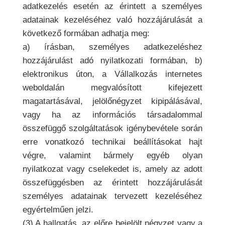
adatkezelés esetén az érintett a személyes
adatainak kezeléséhez való hozzájárulását a
következő formában adhatja meg:
a) írásban, személyes adatkezeléshez
hozzájárulást adó nyilatkozati formában, b)
elektronikus úton, a Vállalkozás internetes
weboldalán megvalósított kifejezett
magatartásával, jelölőnégyzet kipipálásával,
vagy ha az információs társadalommal
összefüggő szolgáltatások igénybevétele során
erre vonatkozó technikai beállításokat hajt
végre, valamint bármely egyéb olyan
nyilatkozat vagy cselekedet is, amely az adott
összefüggésben az érintett hozzájárulását
személyes adatainak tervezett kezeléséhez
egyértelműen jelzi.
(3) A hallgatás, az előre bejelölt négyzet vagy a