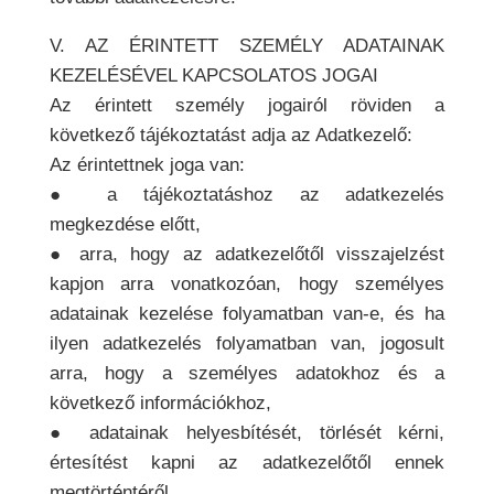
V. AZ ÉRINTETT SZEMÉLY ADATAINAK
KEZELÉSÉVEL KAPCSOLATOS JOGAI
Az érintett személy jogairól röviden a
következő tájékoztatást adja az Adatkezelő:
Az érintettnek joga van:
● a tájékoztatáshoz az adatkezelés
megkezdése előtt,
● arra, hogy az adatkezelőtől visszajelzést
kapjon arra vonatkozóan, hogy személyes
adatainak kezelése folyamatban van-e, és ha
ilyen adatkezelés folyamatban van, jogosult
arra, hogy a személyes adatokhoz és a
következő információkhoz,
● adatainak helyesbítését, törlését kérni,
értesítést kapni az adatkezelőtől ennek
megtörténtéről,