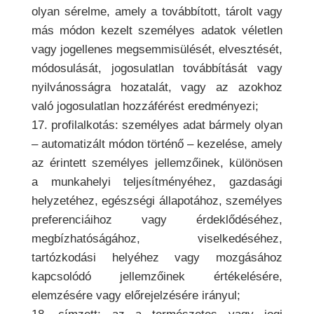
olyan sérelme, amely a továbbított, tárolt vagy
más módon kezelt személyes adatok véletlen
vagy jogellenes megsemmisülését, elvesztését,
módosulását, jogosulatlan továbbítását vagy
nyilvánosságra hozatalát, vagy az azokhoz
való jogosulatlan hozzáférést eredményezi;
17. profilalkotás: személyes adat bármely olyan
– automatizált módon történő – kezelése, amely
az érintett személyes jellemzőinek, különösen
a munkahelyi teljesítményéhez, gazdasági
helyzetéhez, egészségi állapotához, személyes
preferenciáihoz vagy érdeklődéséhez,
megbízhatóságához, viselkedéséhez,
tartózkodási helyéhez vagy mozgásához
kapcsolódó jellemzőinek értékelésére,
elemzésére vagy előrejelzésére irányul;