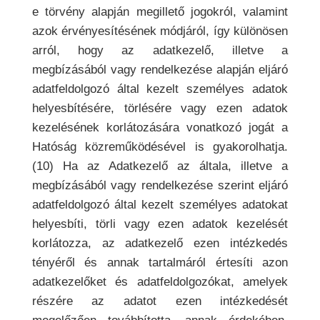
e törvény alapján megillető jogokról, valamint
azok érvényesítésének módjáról, így különösen
arról, hogy az adatkezelő, illetve a
megbízásából vagy rendelkezése alapján eljáró
adatfeldolgozó által kezelt személyes adatok
helyesbítésére, törlésére vagy ezen adatok
kezelésének korlátozására vonatkozó jogát a
Hatóság közreműködésével is gyakorolhatja.
(10) Ha az Adatkezelő az általa, illetve a
megbízásából vagy rendelkezése szerint eljáró
adatfeldolgozó által kezelt személyes adatokat
helyesbíti, törli vagy ezen adatok kezelését
korlátozza, az adatkezelő ezen intézkedés
tényéről és annak tartalmáról értesíti azon
adatkezelőket és adatfeldolgozókat, amelyek
részére az adatot ezen intézkedését