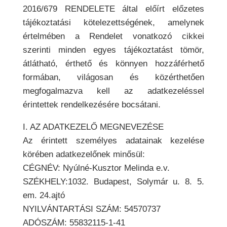
2016/679 RENDELETE által előírt előzetes
tájékoztatási kötelezettségének, amelynek
értelmében a Rendelet vonatkozó cikkei
szerinti minden egyes tájékoztatást tömör,
átlátható, érthető és könnyen hozzáférhető
formában, világosan és közérthetően
megfogalmazva kell az adatkezeléssel
érintettek rendelkezésére bocsátani.
I. AZ ADATKEZELŐ MEGNEVEZÉSE
Az érintett személyes adatainak kezelése
körében adatkezelőnek minősül:
CÉGNÉV: Nyúlné-Kusztor Melinda e.v.
SZÉKHELY:1032. Budapest, Solymár u. 8. 5.
em. 24.ajtó
NYILVÁNTARTÁSI SZÁM: 54570737
ADÓSZÁM: 55832115-1-41