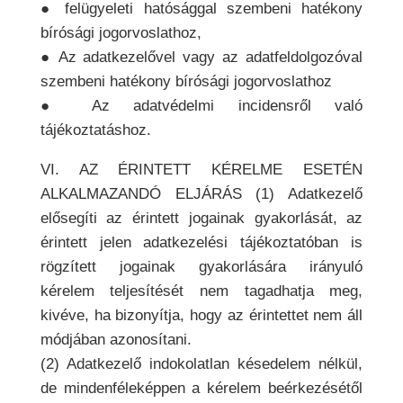
● felügyeleti hatósággal szembeni hatékony
bírósági jogorvoslathoz,
● Az adatkezelővel vagy az adatfeldolgozóval
szembeni hatékony bírósági jogorvoslathoz
● Az adatvédelmi incidensről való
tájékoztatáshoz.
VI. AZ ÉRINTETT KÉRELME ESETÉN
ALKALMAZANDÓ ELJÁRÁS (1) Adatkezelő
elősegíti az érintett jogainak gyakorlását, az
érintett jelen adatkezelési tájékoztatóban is
rögzített jogainak gyakorlására irányuló
kérelem teljesítését nem tagadhatja meg,
kivéve, ha bizonyítja, hogy az érintettet nem áll
módjában azonosítani.
(2) Adatkezelő indokolatlan késedelem nélkül,
de mindenféleképpen a kérelem beérkezésétől