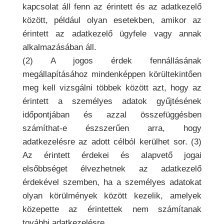
kapcsolat áll fenn az érintett és az adatkezelő
között, például olyan esetekben, amikor az
érintett az adatkezelő ügyfele vagy annak
alkalmazásában áll.
(2) A jogos érdek fennállásának
megállapításához mindenképpen körültekintően
meg kell vizsgálni többek között azt, hogy az
érintett a személyes adatok gyűjtésének
időpontjában és azzal összefüggésben
számíthat-e észszerűen arra, hogy
adatkezelésre az adott célból kerülhet sor. (3)
Az érintett érdekei és alapvető jogai
elsőbbséget élvezhetnek az adatkezelő
érdekével szemben, ha a személyes adatokat
olyan körülmények között kezelik, amelyek
közepette az érintettek nem számítanak
további adatkezelésre.