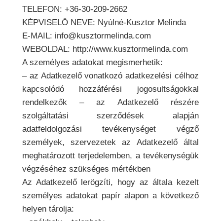
TELEFON: +36-30-209-2662
KÉPVISELŐ NEVE: Nyúlné-Kusztor Melinda
E-MAIL: info@kusztormelinda.com
WEBOLDAL: http://www.kusztormelinda.com
A személyes adatokat megismerhetik:
– az Adatkezelő vonatkozó adatkezelési célhoz
kapcsolódó hozzáférési jogosultságokkal
rendelkezők – az Adatkezelő részére
szolgáltatási szerződések alapján
adatfeldolgozási tevékenységet végző
személyek, szervezetek az Adatkezelő által
meghatározott terjedelemben, a tevékenységük
végzéséhez szükséges mértékben
Az Adatkezelő lerögzíti, hogy az általa kezelt
személyes adatokat papír alapon a következő
helyen tárolja: