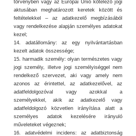
törvényben vagy az Európai Unió kötelező jogi
aktusában meghatározott keretek között és
feltételekkel – az adatkezelő megbízásából
vagy rendelkezése alapján személyes adatokat
kezel;
14. adatállomány: az egy nyilvántartásban
kezelt adatok összessége;
15. harmadik személy: olyan természetes vagy
jogi személy, illetve jogi személyiséggel nem
rendelkező szervezet, aki vagy amely nem
azonos az érintettel, az adatkezelővel, az
adatfeldolgozóval vagy azokkal a
személyekkel, akik az adatkezelő vagy
adatfeldolgozó közvetlen irányítása alatt a
személyes adatok kezelésére irányuló
műveleteket végeznek;
16. adatvédelmi incidens: az adatbiztonság