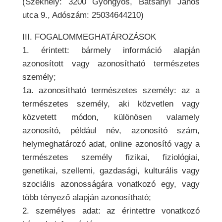
(Székhely: 3200 Gyöngyös, Batsányi János
utca 9., Adószám:
25034644210
)
III. FOGALOMMEGHATÁROZÁSOK
1. érintett: bármely információ alapján
azonosított vagy azonosítható természetes
személy;
1a. azonosítható természetes személy: az a
természetes személy, aki közvetlen vagy
közvetett módon, különösen valamely
azonosító, például név, azonosító szám,
helymeghatározó adat, online azonosító vagy a
természetes személy fizikai, fiziológiai,
genetikai, szellemi, gazdasági, kulturális vagy
szociális azonosságára vonatkozó egy, vagy
több tényező alapján azonosítható;
2. személyes adat: az érintettre vonatkozó